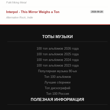
Folk/Viking Metal
Interpol - This Mirror Weighs a Ton
2026-08-28
Alternative Rock, Indie
ТОПЫ МУЗЫКИ
100 топ альбомов 2026 года
100 топ альбомов 2025 года
100 топ альбомов 2024 года
100 топ альбомов 2023 года
Популярная музыка 80-ых
Топ 100 альбомов
Лучшие сборники
Топ дискографий
Топ 100 Россия
ПОЛЕЗНАЯ ИНФОРМАЦИЯ