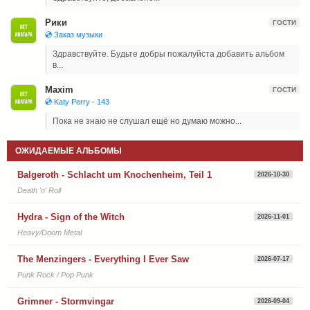
Рики
ГОСТИ
💿 Заказ музыки
Здравствуйте. Будьте добры пожалуйста добавить альбом
в...
Maxim
ГОСТИ
💿 Katy Perry - 143
Пока не знаю не слушал ещё но думаю можно...
ОЖИДАЕМЫЕ АЛЬБОМЫ
Balgeroth - Schlacht um Knochenheim, Teil 1
2026-10-30
Death 'n' Roll
Hydra - Sign of the Witch
2026-11-01
Heavy/Doom Metal
The Menzingers - Everything I Ever Saw
2026-07-17
Punk Rock / Pop Punk
Grimner - Stormvingar
2026-09-04