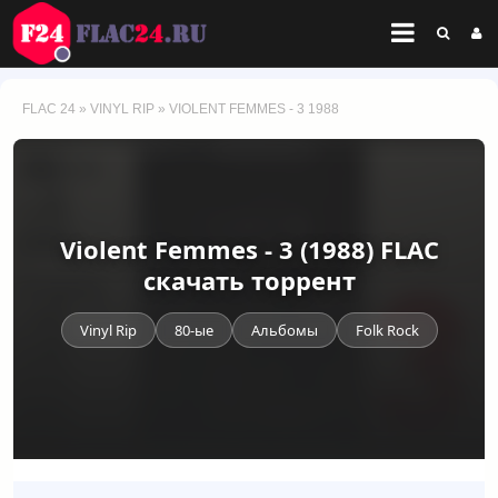
FLAC 24
»
VINYL RIP
» VIOLENT FEMMES - 3 1988
Violent Femmes - 3 (1988) FLAC
скачать торрент
Vinyl Rip
80-ые
Альбомы
Folk Rock