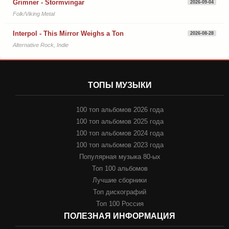
Grimner - Stormvingar
2026-09-04
Folk/Viking Metal
Interpol - This Mirror Weighs a Ton
2026-08-28
Alternative Rock, Indie
ТОПЫ МУЗЫКИ
100 топ альбомов 2026 года
100 топ альбомов 2025 года
100 топ альбомов 2024 года
100 топ альбомов 2023 года
Популярная музыка 80-ых
Топ 100 альбомов
Лучшие сборники
Топ дискографий
Топ 100 Россия
ПОЛЕЗНАЯ ИНФОРМАЦИЯ