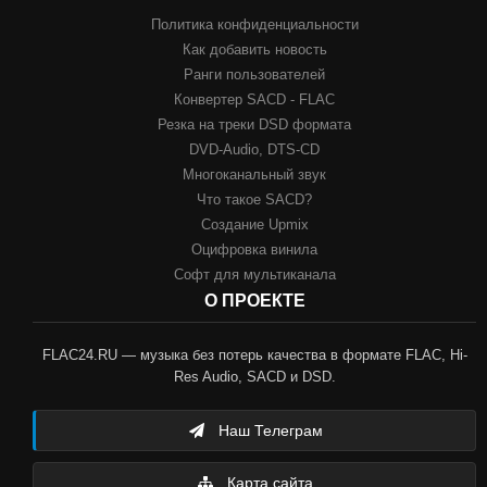
Политика конфиденциальности
Как добавить новость
Ранги пользователей
Конвертер SACD - FLAC
Резка на треки DSD формата
DVD-Audio, DTS-CD
Многоканальный звук
Что такое SACD?
Создание Upmix
Оцифровка винила
Софт для мультиканала
О ПРОЕКТЕ
FLAC24.RU — музыка без потерь качества в формате FLAC, Hi-
Res Audio, SACD и DSD.
Наш Телеграм
Карта сайта