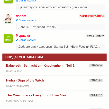
💿 Заказ музыки
Здравствуйте, если есть возможность guri & eider...
dsdbot
АДМИНИСТРАТОРЫ
💿 Заказ музыки
Добрый, нет исполнителей...
Мурашка
ПОСЕТИТЕЛИ
💿 Заказ музыки
Доброго дня и здоровья , Sanna Seth «Both Feet In» FLAC...
ОЖИДАЕМЫЕ АЛЬБОМЫ
Balgeroth - Schlacht um Knochenheim, Teil 1
2026-10-30
Death 'n' Roll
Hydra - Sign of the Witch
2026-11-01
Heavy/Doom Metal
The Menzingers - Everything I Ever Saw
2026-07-17
Punk Rock / Pop Punk