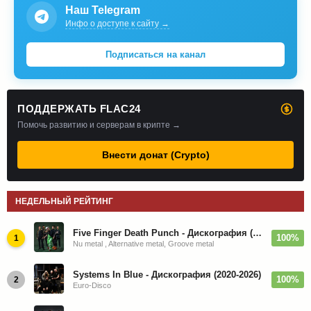
Наш Telegram
Инфо о доступе к сайту →
Подписаться на канал
ПОДДЕРЖАТЬ FLAC24
Помочь развитию и серверам в крипте →
Внести донат (Crypto)
НЕДЕЛЬНЫЙ РЕЙТИНГ
Five Finger Death Punch - Дискография (2008-2026)
100%
1
Nu metal , Alternative metal, Groove metal
Systems In Blue - Дискография (2020-2026)
100%
2
Euro-Disco