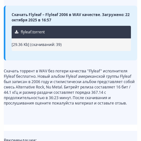
Скачать Flyleaf – Flyleaf 2006 в WAV качестве. Загружено: 22
октября 2025 в 16:57
flyleaf.torrent
[29.36 Kb] (cкачиваний: 39)
Скачать торрент в WAV без потери качества "Flyleaf" исполнителя
Flyleaf бесплатно. Новый альбом Flyleaf американской группы Flyleaf
был записан в 2006 году и стилистически альбом представляет собой
смесь Alternative Rock, Nu Metal. Битрейт релиза составляет 16 бит /
44.1 кГц и размер раздачи составляет порядка 367.14 с
продолжительностью в 36:23 минут. После скачивания и
прослушивания оцените пожалуйста материал и оставьте отзыв.
Рекомендации: