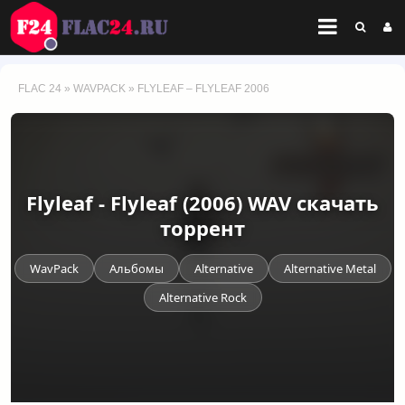
FLAC 24
»
WAVPACK
» FLYLEAF – FLYLEAF 2006
Flyleaf - Flyleaf (2006) WAV скачать
торрент
WavPack
Альбомы
Alternative
Alternative Metal
Alternative Rock