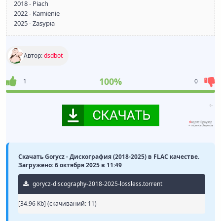
2018 - Piach
2022 - Kamienie
2025 - Zasypia
Автор:
dsdbot
100%
1
0
Скачать Gorycz - Дискография (2018-2025) в FLAC качестве.
Загружено: 6 октября 2025 в 11:49
gorycz-discography-2018-2025-lossless.torrent
[34.96 Kb] (cкачиваний: 11)