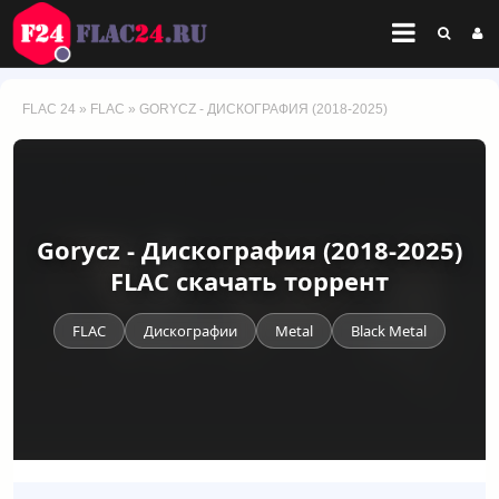
FLAC 24
»
FLAC
» GORYCZ - ДИСКОГРАФИЯ (2018-2025)
Gorycz - Дискография (2018-2025)
FLAC скачать торрент
FLAC
Дискографии
Metal
Black Metal