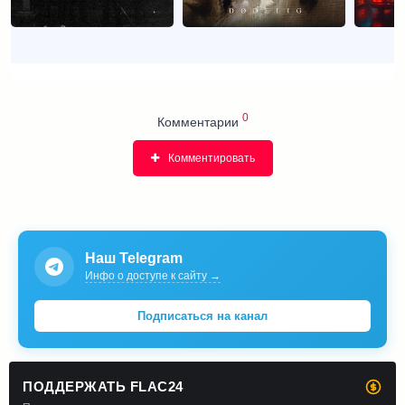
0
Комментарии
Комментировать
Наш Telegram
Инфо о доступе к сайту →
Подписаться на канал
ПОДДЕРЖАТЬ FLAC24