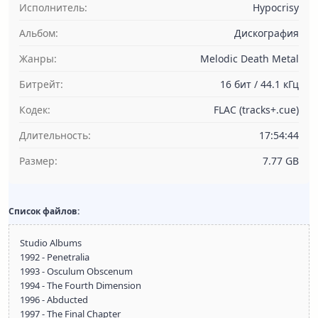
Исполнитель:
Hypocrisy
Альбом:
Дискография
Жанры:
Melodic Death Metal
Битрейт:
16 бит / 44.1 кГц
Кодек:
FLAC (tracks+.cue)
Длительность:
17:54:44
Размер:
7.77 GB
Список файлов:
Studio Albums
1992 - Penetralia
1993 - Osculum Obscenum
1994 - The Fourth Dimension
1996 - Abducted
1997 - The Final Chapter