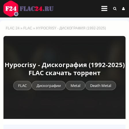
FLAC 24
»
FLAC
» HYPOCRISY - ДИСКОГРАФИЯ (1992-2025)
Hypocrisy - Дискография (1992-2025)
FLAC скачать торрент
FLAC
Дискографии
Metal
Death Metal