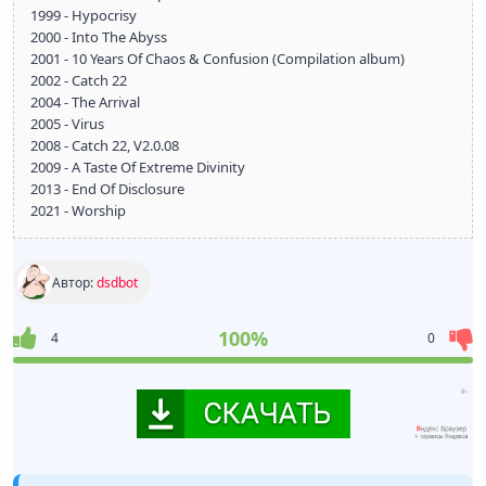
1999 - Hypocrisy
2000 - Into The Abyss
2001 - 10 Years Of Chaos & Confusion (Compilation album)
2002 - Catch 22
2004 - The Arrival
2005 - Virus
2008 - Catch 22, V2.0.08
2009 - A Taste Of Extreme Divinity
2013 - End Of Disclosure
2021 - Worship
Автор:
dsdbot
100%
4
0