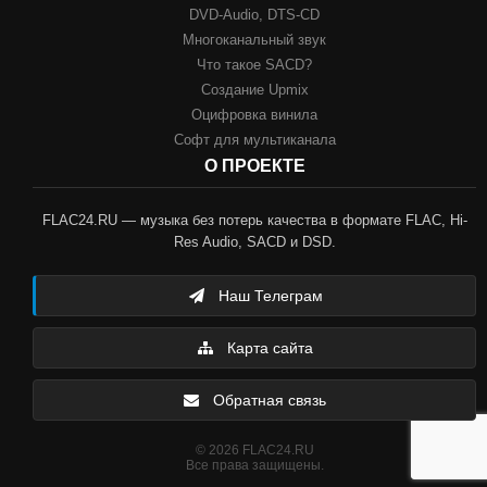
DVD-Audio, DTS-CD
Многоканальный звук
Что такое SACD?
Создание Upmix
Оцифровка винила
Софт для мультиканала
О ПРОЕКТЕ
FLAC24.RU — музыка без потерь качества в формате FLAC, Hi-
Res Audio, SACD и DSD.
Наш Телеграм
Карта сайта
Обратная связь
© 2026 FLAC24.RU
Все права защищены.