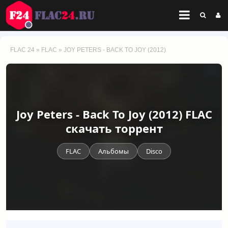
FLAC 24
»
FLAC
» JOY PETERS - BACK TO JOY (2012)
Joy Peters - Back To Joy (2012) FLAC
скачать торрент
FLAC
Альбомы
Disco