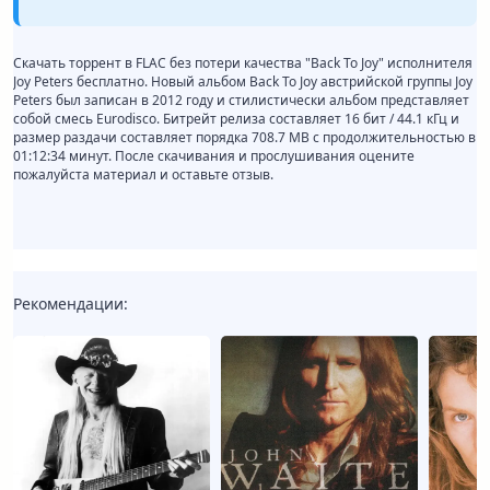
Скачать торрент в FLAC без потери качества "Back To Joy" исполнителя
Joy Peters бесплатно. Новый альбом Back To Joy австрийской группы Joy
Peters был записан в 2012 году и стилистически альбом представляет
собой смесь Eurodisco. Битрейт релиза составляет 16 бит / 44.1 кГц и
размер раздачи составляет порядка 708.7 MB с продолжительностью в
01:12:34 минут. После скачивания и прослушивания оцените
пожалуйста материал и оставьте отзыв.
Рекомендации: