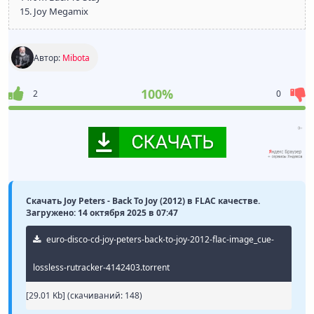
15. Joy Megamix
Автор:
Mibota
100%
2
0
Скачать Joy Peters - Back To Joy (2012) в FLAC качестве.
Загружено: 14 октября 2025 в 07:47
euro-disco-cd-joy-peters-back-to-joy-2012-flac-image_cue-
lossless-rutracker-4142403.torrent
[29.01 Kb] (cкачиваний: 148)