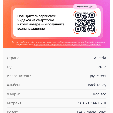
Страна:
Austria
Год:
2012
Исполнитель:
Joy Peters
Альбом:
Back To Joy
Жанры:
Eurodisco
Битрейт:
16 бит / 44.1 кГц
Кодек:
FLAC (image+.cue)