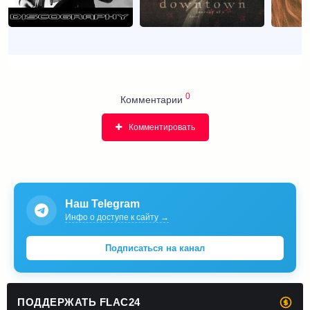
0
Комментарии
Комментировать
Наш Telegram
Инфо о доступе к сайту →
Подписаться на канал
ПОДДЕРЖАТЬ FLAC24