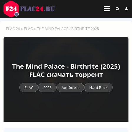
FLAC 24
»
FLAC
» THE MIND PALACE / BIRTHRITE 2025
The Mind Palace - Birthrite (2025)
FLAC скачать торрент
FLAC
2025
Альбомы
Hard Rock