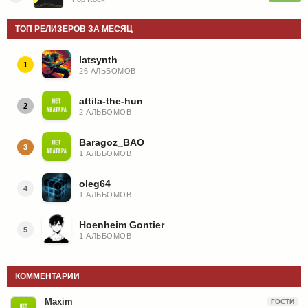
ТОП РЕЛИЗЕРОВ ЗА МЕСЯЦ
latsynth
1
26 АЛЬБОМОВ
attila-the-hun
2
2 АЛЬБОМОВ
Baragoz_BAO
3
1 АЛЬБОМОВ
oleg64
4
1 АЛЬБОМОВ
Hoenheim Gontier
5
1 АЛЬБОМОВ
КОММЕНТАРИИ
Maxim
ГОСТИ