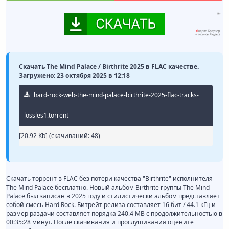
Скачать The Mind Palace / Birthrite 2025 в FLAC качестве.
Загружено: 23 октября 2025 в 12:18
hard-rock-web-the-mind-palace-birthrite-2025-flac-tracks-
lossles1.torrent
[20.92 Kb] (cкачиваний: 48)
Скачать торрент в FLAC без потери качества "Birthrite" исполнителя
The Mind Palace бесплатно. Новый альбом Birthrite группы The Mind
Palace был записан в 2025 году и стилистически альбом представляет
собой смесь Hard Rock. Битрейт релиза составляет 16 бит / 44.1 кГц и
размер раздачи составляет порядка 240.4 MB с продолжительностью в
00:35:28 минут. После скачивания и прослушивания оцените