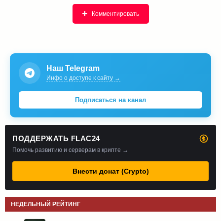
Комментировать
Наш Telegram
Инфо о доступе к сайту →
Подписаться на канал
ПОДДЕРЖАТЬ FLAC24
Помочь развитию и серверам в крипте →
Внести донат (Crypto)
НЕДЕЛЬНЫЙ РЕЙТИНГ