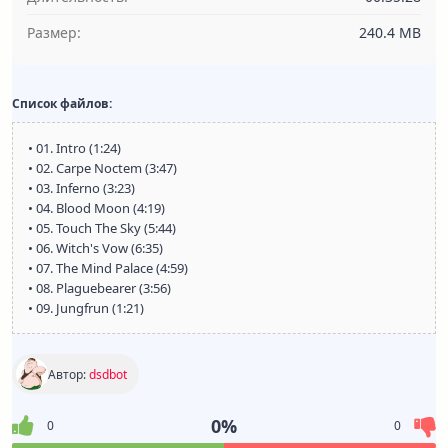
Размер:
240.4 MB
Список файлов:
• 01. Intro (1:24)
• 02. Carpe Noctem (3:47)
• 03. Inferno (3:23)
• 04. Blood Moon (4:19)
• 05. Touch The Sky (5:44)
• 06. Witch's Vow (6:35)
• 07. The Mind Palace (4:59)
• 08. Plaguebearer (3:56)
• 09. Jungfrun (1:21)
Автор:
dsdbot
0%
0
0