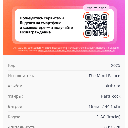
Год:
2025
Исполнитель:
The Mind Palace
Альбом:
Birthrite
Жанры:
Hard Rock
Битрейт:
16 бит / 44.1 кГц
Кодек:
FLAC (tracks)
Длительность:
00:35:28