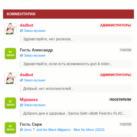
КОММЕНТАРИИ
dsdbot
АДМИНИСТРАТОРЫ
💿 Заказ музыки
Здравствуйте, нет релизов...
Гость Александр
ГОСТИ
💿 Заказ музыки
Здравствуйте, если есть возможность guri & eider...
dsdbot
АДМИНИСТРАТОРЫ
💿 Заказ музыки
Добрый, нет исполнителей...
Мурашка
ПОСЕТИТЕЛИ
💿 Заказ музыки
Доброго дня и здоровья , Sanna Seth «Both Feet In» FLAC...
Гость Серж
ГОСТИ
💿 Jerry T. and the Black Alligators - Blue No More (2023)