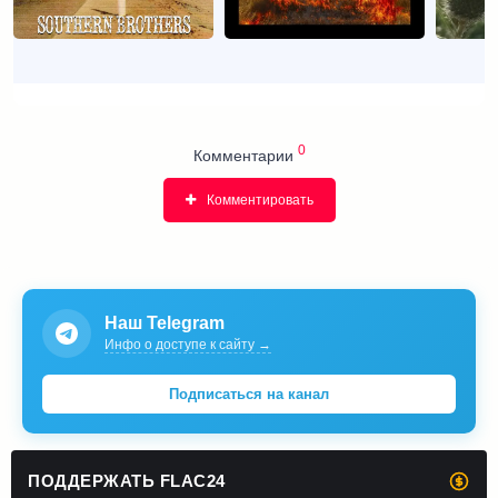
0
Комментарии
Комментировать
Наш Telegram
Инфо о доступе к сайту →
Подписаться на канал
ПОДДЕРЖАТЬ FLAC24