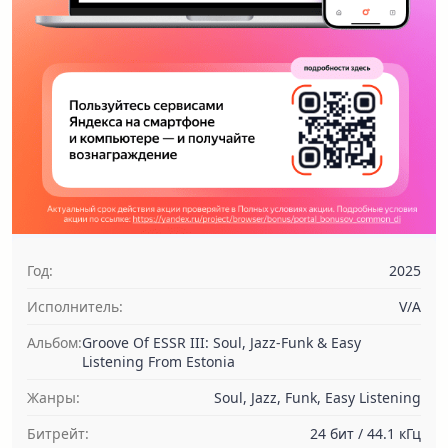
Год:
2025
Исполнитель:
V/A
Альбом:
Groove Of ESSR III: Soul, Jazz-Funk & Easy
Listening From Estonia
Жанры:
Soul, Jazz, Funk, Easy Listening
Битрейт:
24 бит / 44.1 кГц