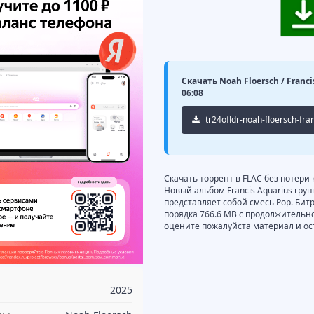
Скачать Noah Floersch / Franc
06:08
tr24ofldr-noah-floersch-fra
Скачать торрент в FLAC без потери 
Новый альбом Francis Aquarius груп
представляет собой смесь Pop. Битр
порядка 766.6 MB с продолжительн
оцените пожалуйста материал и ос
2025