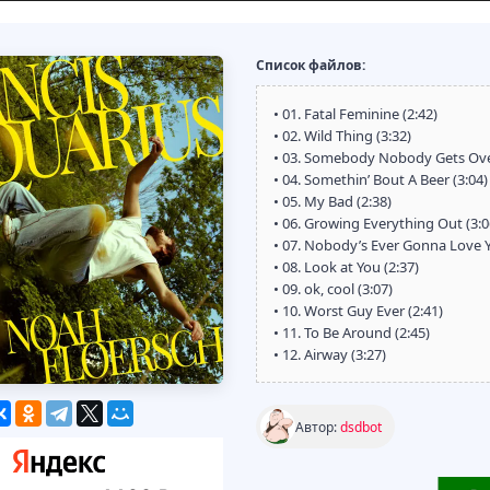
Список файлов:
• 01. Fatal Feminine (2:42)
• 02. Wild Thing (3:32)
• 03. Somebody Nobody Gets Over
• 04. Somethin’ Bout A Beer (3:04)
• 05. My Bad (2:38)
• 06. Growing Everything Out (3:0
• 07. Nobody’s Ever Gonna Love Y
• 08. Look at You (2:37)
• 09. ok, cool (3:07)
• 10. Worst Guy Ever (2:41)
• 11. To Be Around (2:45)
• 12. Airway (3:27)
Автор:
dsdbot