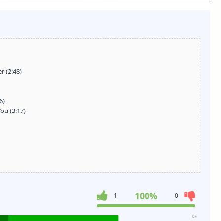
 (2:48)
6)
ou (3:17)
100%
1
0