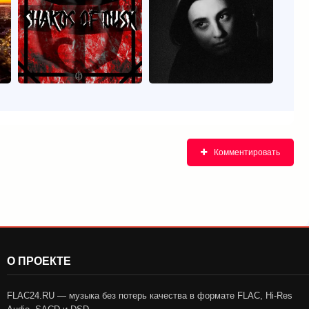
Комментировать
О ПРОЕКТЕ
FLAC24.RU — музыка без потерь качества в формате FLAC, Hi-Res