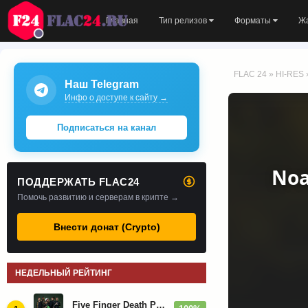
Главная
Тип релизов
Форматы
Ж
FLAC 24
»
HI-RES
Наш Telegram
Инфо о доступе к сайту →
Подписаться на канал
Noa
ПОДДЕРЖАТЬ FLAC24
Помочь развитию и серверам в крипте →
Внести донат (Crypto)
НЕДЕЛЬНЫЙ РЕЙТИНГ
Five Finger Death Punch - Дискография (2008-2026)