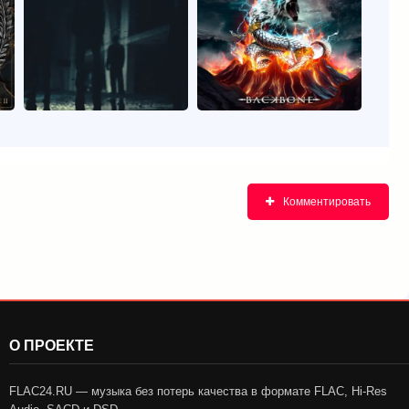
Комментировать
О ПРОЕКТЕ
FLAC24.RU — музыка без потерь качества в формате FLAC, Hi-Res