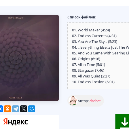
Список файлов:
01. World Maker (4:24)
02. Endless Currents (4:31)
03. You Are The Sky... (5:23)
04. ...Everything Else Is Just The 
05. And You Came With Searing Li
06. Origins (6:16)
07. All in Time (5:01)
08. Stargazer (7:46)
09. All Was Quiet (2:27)
10. Endless Erosion (6:01)
Автор:
dsdbot