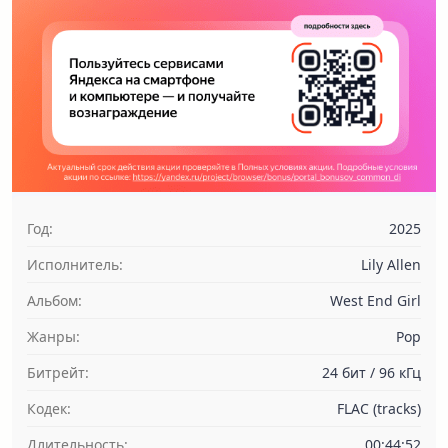
Год:
2025
Исполнитель:
Lily Allen
Альбом:
West End Girl
Жанры:
Pop
Битрейт:
24 бит / 96 кГц
Кодек:
FLAC (tracks)
Длительность:
00:44:52