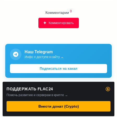
0
Комментарии
Комментировать
Наш Telegram
Инфо о доступе к сайту →
Подписаться на канал
ПОДДЕРЖАТЬ FLAC24
Помочь развитию и серверам в крипте →
Внести донат (Crypto)