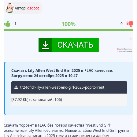
Автор:
dsdbot
100%
1
0
Скачать Lily Allen West End Girl 2025 в FLAC качестве.
Загружено: 24 октября 2025 в 10:47
tr24ofldr-lily-allen-west-end-girl-2025-pop.torrent
[37.92 Kb] (cкачиваний: 106)
Скачать торрент в FLAC без потери качества "West End Girl"
исполнителя Lily Allen бесплатно. Новый альбом West End Girl группы
Lily Allen был записан в 2025 году и стилистически альбом