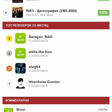
INXS - Дискография (1981-2004)
100%
8
Pop-Rock, New Wave
ТОП РЕЛИЗЕРОВ ЗА МЕСЯЦ
Baragoz_BAO
1
1 АЛЬБОМОВ
attila-the-hun
2
1 АЛЬБОМОВ
oleg64
3
1 АЛЬБОМОВ
Hoenheim Gontier
4
1 АЛЬБОМОВ
КОММЕНТАРИИ
Женя
ГОСТИ