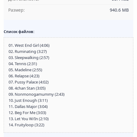
Размер:
940.6 MB
Список файлов:
01. West End Girl (4:06)
02. Ruminating (3:27)
03. Sleepwalking (2:57)
04. Tennis (2:31)
05. Madeline (2:55)
06. Relapse (4:23)
07. Pussy Palace (4:02)
08. 4chan Stan (3:05)
09. Nonmonogamummy (2:43)
10. Just Enough (3:11)
11. Dallas Major (3:04)
12. Beg For Me (3:03)
13. Let You W/In (2:10)
14. Fruityloop (3:22)